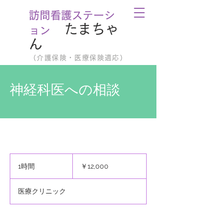
訪問看護ステーシ
たまちゃ
ョン
ん
（介護保険・医療保険適応）
神経科医への相談
12,000
円
1時間
1
￥12,000
時
医療クリニック