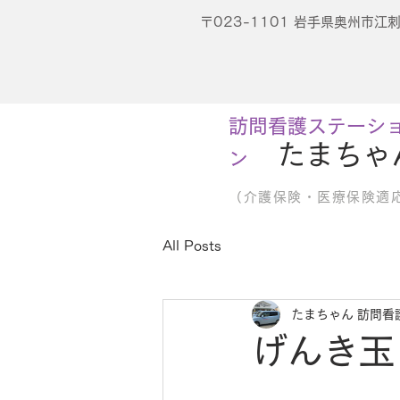
〒023-1101 岩手県奥州市
訪問看護ステーシ
たまちゃ
ン
（介護保険・医療保険適
All Posts
たまちゃん 訪問看
げんき玉