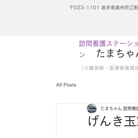
〒023-1101 岩手県奥州市
訪問看護ステーシ
たまちゃ
ン
（介護保険・医療保険適
All Posts
たまちゃん 訪問看
げんき玉